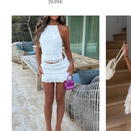
29,99€