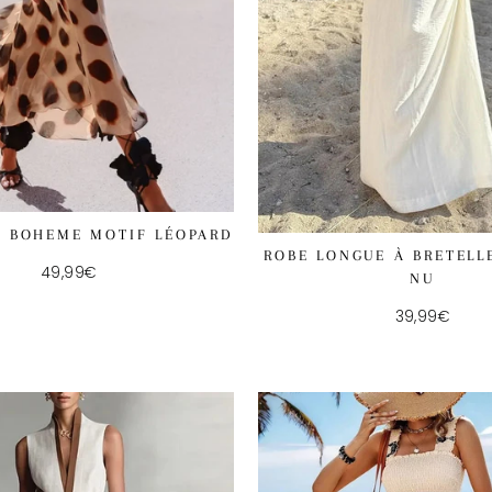
C BOHEME MOTIF LÉOPARD
ROBE LONGUE À BRETELL
49,99€
NU
39,99€