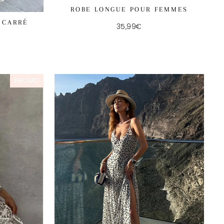
ROBE LONGUE POUR FEMMES
 CARRÉ
35,99€
PROMO