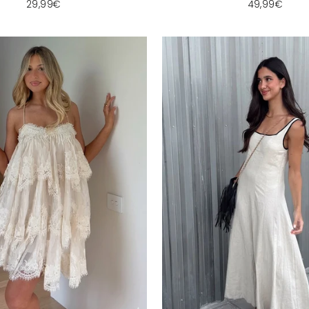
29,99€
49,99€