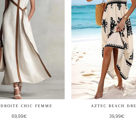
 DROITE CHIC FEMME
AZTEC BEACH DR
69,99€
39,99€