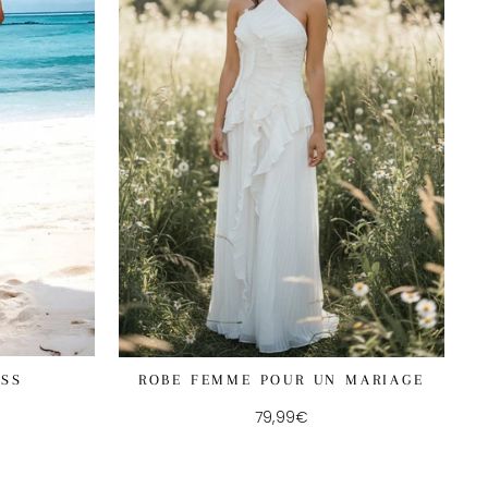
ESS
ROBE FEMME POUR UN MARIAGE
79,99€