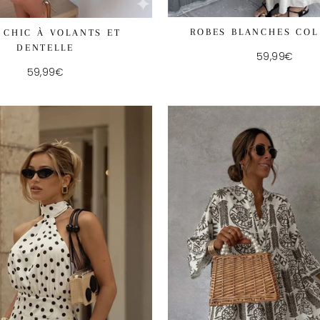
ROBES BLANCHES COL
 CHIC À VOLANTS ET
DENTELLE
59,99€
59,99€