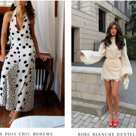
A POIS CHIC BOHEME
ROBE BLANCHE DENTEL