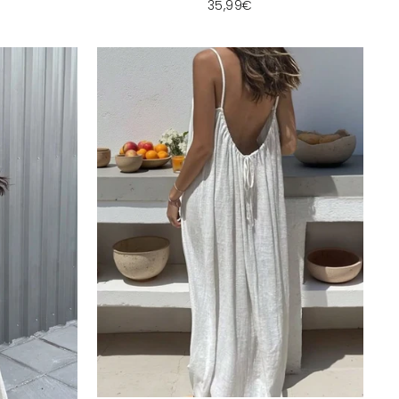
35,99€