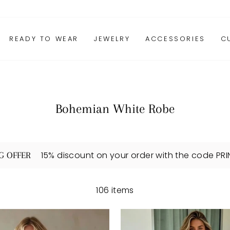
READY TO WEAR
JEWELRY
ACCESSORIES
C
Bohemian White Robe
15% discount on your order with the code PR
G OFFER
106 items