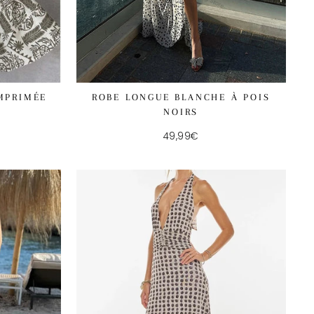
MPRIMÉE
ROBE LONGUE BLANCHE À POIS
NOIRS
d
49,99€